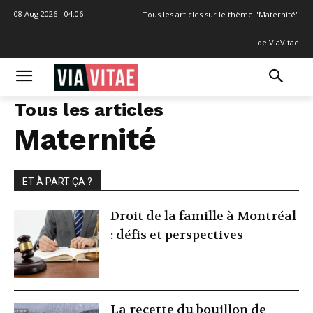
08 Aug 2026 - 04:06
Tous les articles sur le thème "Maternité"
de ViaVitae
Tous les articles
Maternité
ET À PART ÇA ?
Droit de la famille à Montréal
: défis et perspectives
La recette du bouillon de