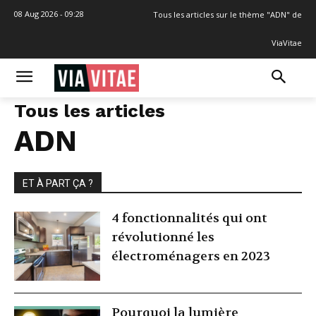
08 Aug 2026 - 09:28
Tous les articles sur le thème "ADN" de
ViaVitae
Tous les articles
ADN
ET À PART ÇA ?
4 fonctionnalités qui ont
révolutionné les
électroménagers en 2023
Pourquoi la lumière