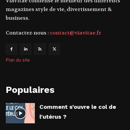
ViaVitae condense le meilleur des différents
magazines style de vie, divertissement &
business.
Contactez-nous :
contact@viavitae.fr
Plan du site
Populaires
Comment s’ouvre le col de
l’utérus ?