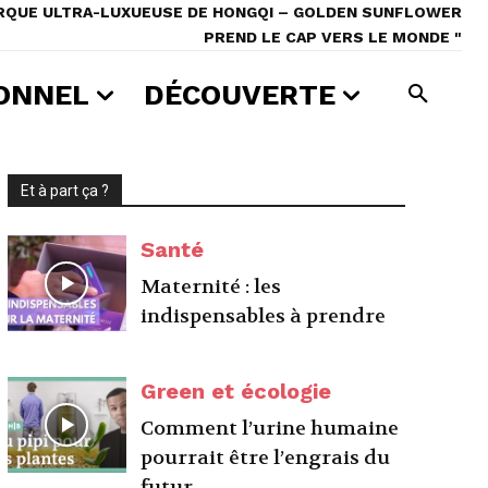
MARQUE ULTRA-LUXUEUSE DE HONGQI – GOLDEN SUNFLOWER
PREND LE CAP VERS LE MONDE "
ONNEL
DÉCOUVERTE
Et à part ça ?
Santé
Maternité : les
indispensables à prendre
Green et écologie
Comment l’urine humaine
pourrait être l’engrais du
futur