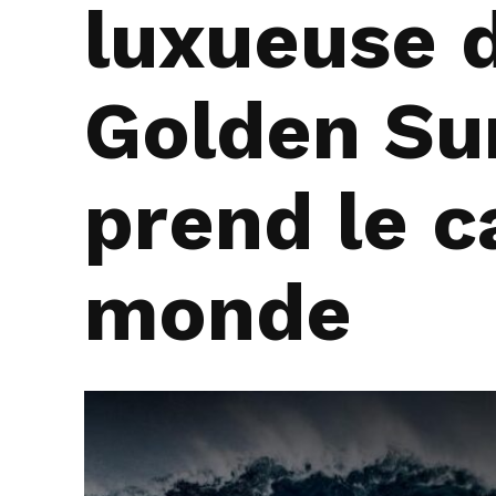
luxueuse 
Golden Su
prend le c
monde