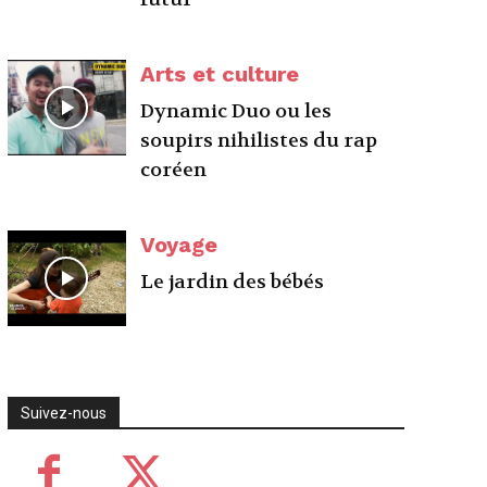
Arts et culture
Dynamic Duo ou les
soupirs nihilistes du rap
coréen
Voyage
Le jardin des bébés
Suivez-nous