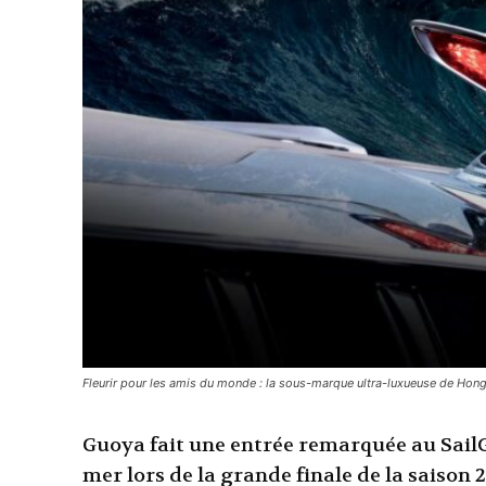
Fleurir pour les amis du monde : la sous-marque ultra-luxueuse de Hon
Guoya fait une entrée remarquée au Sail
mer lors de la grande finale de la saison 