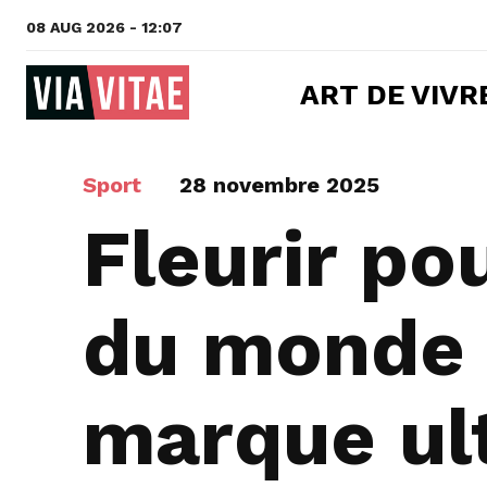
08 AUG 2026 - 12:07
ART DE VIVR
Sport
28 novembre 2025
Fleurir po
du monde :
marque ul