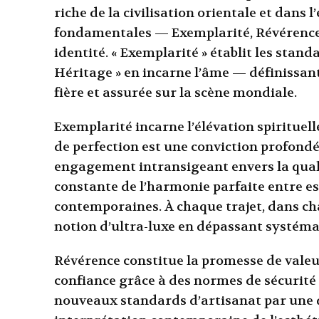
riche de la civilisation orientale et dans 
fondamentales — Exemplarité, Révérence 
identité. « Exemplarité » établit les stand
Héritage » en incarne l’âme — définissan
fière et assurée sur la scène mondiale.
Exemplarité incarne l’élévation spirituell
de perfection est une conviction profond
engagement intransigeant envers la qual
constante de l’harmonie parfaite entre es
contemporaines. À chaque trajet, dans cha
notion d’ultra-luxe en dépassant systéma
Révérence constitue la promesse de valeu
confiance grâce à des normes de sécurité 
nouveaux standards d’artisanat par une qu