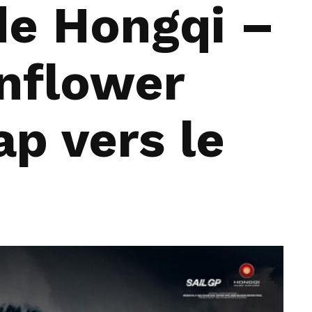
de Hongqi –
nflower
ap vers le