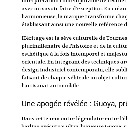
interprétation contemporaine de l’esthéti
avec un savoir-faire d’exception. En créan
harmonieuse, la marque transforme cha
établissant ainsi une nouvelle référence 
Héritage est la sève culturelle de Tournes
plurimillénaire de l’histoire et de la cul
esthétique à la fois intemporel et majest
orientale. En intégrant des techniques ar
design industriel contemporain, elle subl
faisant de chaque véhicule un objet cult
l’artisanat automobile.
Une apogée révélée : Guoya, pr
Dans cette rencontre légendaire entre l’é
berline exécutive ultra-luxueuse Guoya, s