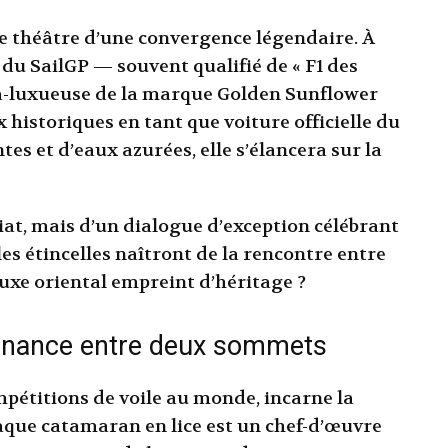
le théâtre d’une convergence légendaire. À
n du SailGP — souvent qualifié de « F1 des
ra-luxueuse de la marque Golden Sunflower
x historiques en tant que voiture officielle du
tes et d’eaux azurées, elle s’élancera sur la
iat, mais d’un dialogue d’exception célébrant
lles étincelles naîtront de la rencontre entre
luxe oriental empreint d’héritage ?
sonance entre deux sommets
mpétitions de voile au monde, incarne la
haque catamaran en lice est un chef-d’œuvre