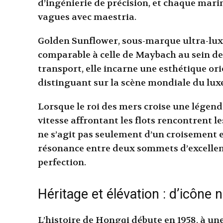
d’ingénierie de précision, et chaque marin
vagues avec maestria.
Golden Sunflower, sous-marque ultra-lux
comparable à celle de Maybach au sein d
transport, elle incarne une esthétique or
distinguant sur la scène mondiale du luxe
Lorsque le roi des mers croise une légende
vitesse affrontant les flots rencontrent 
ne s’agit pas seulement d’un croisement e
résonance entre deux sommets d’excelle
perfection.
Héritage et élévation : d’icône 
L’histoire de Hongqi débute en 1958, à un