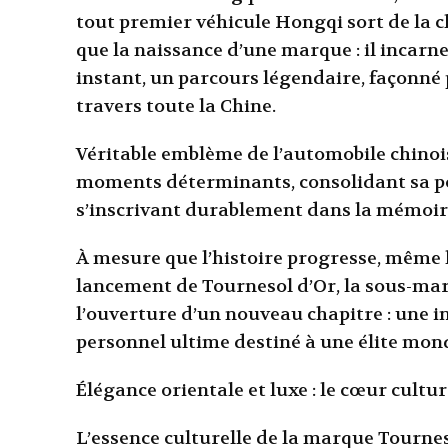
tout premier véhicule Hongqi sort de la c
que la naissance d’une marque : il incarne
instant, un parcours légendaire, façonné 
travers toute la Chine.
Véritable emblème de l’automobile chino
moments déterminants, consolidant sa pos
s’inscrivant durablement dans la mémoire
À mesure que l’histoire progresse, même l
lancement de Tournesol d’Or, la sous-ma
l’ouverture d’un nouveau chapitre : une in
personnel ultime destiné à une élite mond
Élégance orientale et luxe : le cœur cultu
L’essence culturelle de la marque Tournes