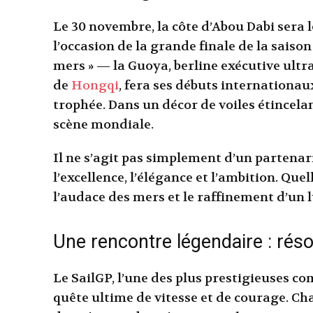
Le 30 novembre, la côte d’Abou Dabi sera 
l’occasion de la grande finale de la saiso
mers » — la Guoya, berline exécutive ult
de
Hongqi
, fera ses débuts internationau
trophée. Dans un décor de voiles étincelan
scène mondiale.
Il ne s’agit pas simplement d’un partenar
l’excellence, l’élégance et l’ambition. Que
l’audace des mers et le raffinement d’un 
Une rencontre légendaire : ré
Le SailGP, l’une des plus prestigieuses co
quête ultime de vitesse et de courage. C