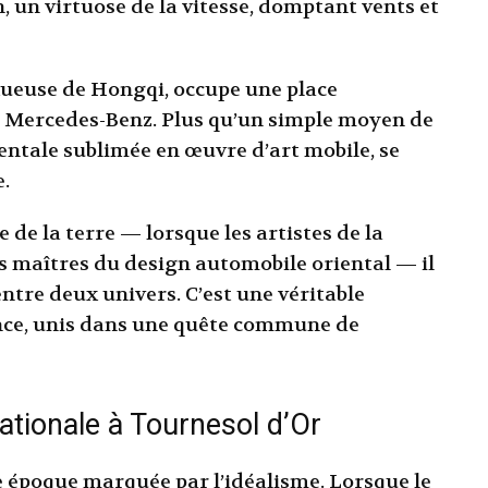
, un virtuose de la vitesse, domptant vents et
ueuse de Hongqi, occupe une place
e Mercedes-Benz. Plus qu’un simple moyen de
ientale sublimée en œuvre d’art mobile, se
.
 de la terre — lorsque les artistes de la
les maîtres du design automobile oriental — il
ntre deux univers. C’est une véritable
nce, unis dans une quête commune de
nationale à Tournesol d’Or
e époque marquée par l’idéalisme. Lorsque le