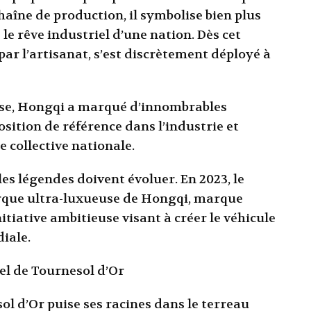
haîne de production, il symbolise bien plus
 le rêve industriel d’une nation. Dès cet
par l’artisanat, s’est discrètement déployé à
ise, Hongqi a marqué d’innombrables
ition de référence dans l’industrie et
 collective nationale.
es légendes doivent évoluer. En 2023, le
rque ultra-luxueuse de Hongqi, marque
itiative ambitieuse visant à créer le véhicule
iale.
rel de Tournesol d’Or
ol d’Or puise ses racines dans le terreau