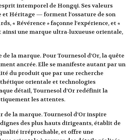
l’esprit intemporel de Hongqi. Ses valeurs
et Héritage — forment l’ossature de son
ards, « Révérence » façonne l’expérience, et «
t ainsi une marque ultra-luxueuse orientale,
e de la marque. Pour Tournesol d’Or, la quête
ément ancrée. Elle se manifeste autant par un
ité du produit que par une recherche
thétique orientale et technologies
que détail, Tournesol d’Or redéfinit la
tiquement les attentes.
r de la marque. Tournesol d’Or inspire
dignes des plus hauts dirigeants, établit de
alité irréprochable, et offre une