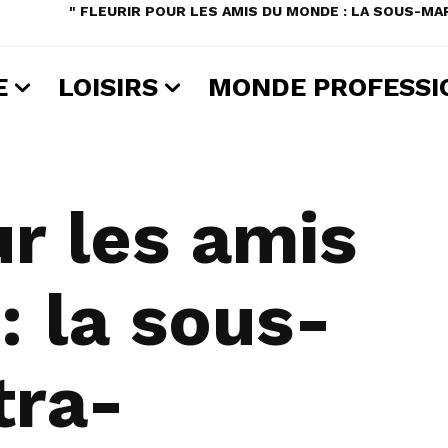
" FLEURIR POUR LES AMIS DU MONDE : LA SOUS-
E
LOISIRS
MONDE PROFESSI
ur les amis
 la sous-
tra-